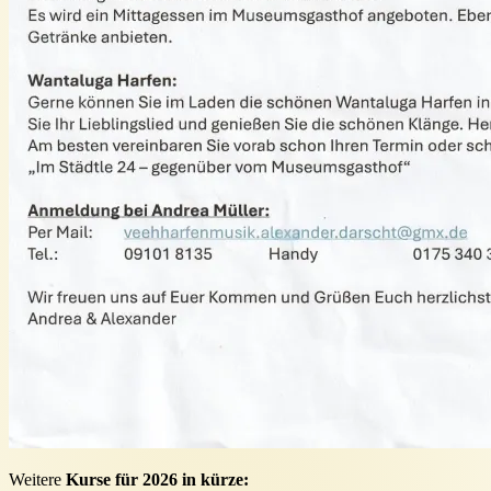
Weitere
Kurse für 2026 in kürze: