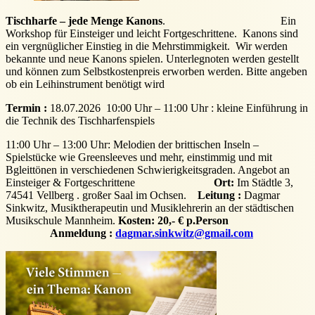
Tischharfe – jede Menge Kanons
. Ein
Workshop für Einsteiger und leicht Fortgeschrittene. Kanons sind
ein vergnüglicher Einstieg in die Mehrstimmigkeit. Wir werden
bekannte und neue Kanons spielen. Unterlegnoten werden gestellt
und können zum Selbstkostenpreis erworben werden. Bitte angeben
ob ein Leihinstrument benötigt wird
Termin :
18.07.2026 10:00 Uhr – 11:00 Uhr : kleine Einführung in
die Technik des Tischharfenspiels
11:00 Uhr – 13:00 Uhr: Melodien der brittischen Inseln –
Spielstücke wie Greensleeves und mehr, einstimmig und mit
Bgleittönen in verschiedenen Schwierigkeitsgraden. Angebot an
Einsteiger & Fortgeschrittene
Ort:
Im Städtle 3,
74541 Vellberg . großer Saal im Ochsen.
Leitung :
Dagmar
Sinkwitz, Musiktherapeutin und Musiklehrerin an der städtischen
Musikschule Mannheim.
Kosten: 20,- € p.Person
Anmeldung :
dagmar.sinkwitz@gmail.com