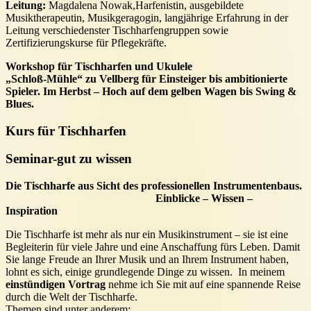
Leitung:
Magdalena Nowak,Harfenistin, ausgebildete
Musiktherapeutin, Musikgeragogin, langjährige Erfahrung in der
Leitung verschiedenster Tischharfengruppen sowie
Zertifizierungskurse für Pflegekräfte.
Workshop für Tischharfen und Ukulele
„Schloß-Mühle“ zu Vellberg für Einsteiger bis ambitionierte
Spieler. Im Herbst – Hoch auf dem gelben Wagen bis Swing &
Blues.
Kurs für Tischharfen
Seminar-gut zu wissen
Die Tischharfe aus Sicht des professionellen Instrumentenbaus.
Einblicke – Wissen –
Inspiration
Die Tischharfe ist mehr als nur ein Musikinstrument – sie ist eine
Begleiterin für viele Jahre und eine Anschaffung fürs Leben. Damit
Sie lange Freude an Ihrer Musik und an Ihrem Instrument haben,
lohnt es sich, einige grundlegende Dinge zu wissen. In meinem
einstündigen Vortrag
nehme ich Sie mit auf eine spannende Reise
durch die Welt der Tischharfe.
Themen sind unter anderem: