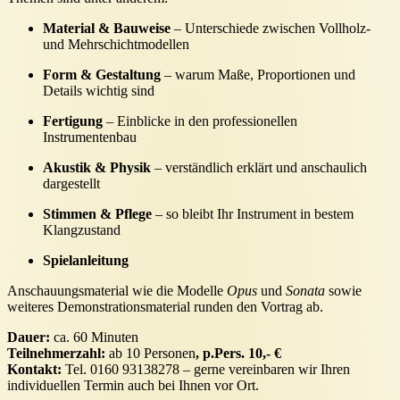
Material & Bauweise
– Unterschiede zwischen Vollholz-
und Mehrschichtmodellen
Form & Gestaltung
– warum Maße, Proportionen und
Details wichtig sind
Fertigung
– Einblicke in den professionellen
Instrumentenbau
Akustik & Physik
– verständlich erklärt und anschaulich
dargestellt
Stimmen & Pflege
– so bleibt Ihr Instrument in bestem
Klangzustand
Spielanleitung
Anschauungsmaterial wie die Modelle
Opus
und
Sonata
sowie
weiteres Demonstrationsmaterial runden den Vortrag ab.
Dauer:
ca. 60 Minuten
Teilnehmerzahl:
ab 10 Personen
, p.Pers. 10,- €
Kontakt:
Tel. 0160 93138278 – gerne vereinbaren wir Ihren
individuellen Termin auch bei Ihnen vor Ort.