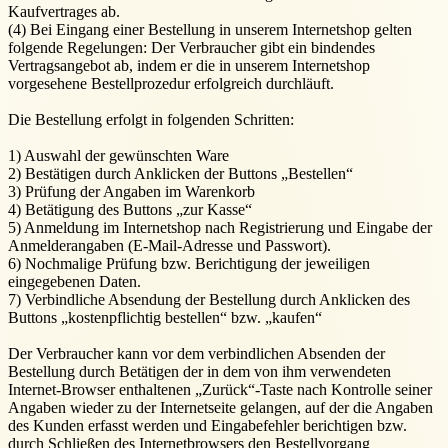
Kaufvertrages ab.
(4) Bei Eingang einer Bestellung in unserem Internetshop gelten
folgende Regelungen: Der Verbraucher gibt ein bindendes
Vertragsangebot ab, indem er die in unserem Internetshop
vorgesehene Bestellprozedur erfolgreich durchläuft.
Die Bestellung erfolgt in folgenden Schritten:
1) Auswahl der gewünschten Ware
2) Bestätigen durch Anklicken der Buttons „Bestellen“
3) Prüfung der Angaben im Warenkorb
4) Betätigung des Buttons „zur Kasse“
5) Anmeldung im Internetshop nach Registrierung und Eingabe der
Anmelderangaben (E-Mail-Adresse und Passwort).
6) Nochmalige Prüfung bzw. Berichtigung der jeweiligen
eingegebenen Daten.
7) Verbindliche Absendung der Bestellung durch Anklicken des
Buttons „kostenpflichtig bestellen“ bzw. „kaufen“
Der Verbraucher kann vor dem verbindlichen Absenden der
Bestellung durch Betätigen der in dem von ihm verwendeten
Internet-Browser enthaltenen „Zurück“-Taste nach Kontrolle seiner
Angaben wieder zu der Internetseite gelangen, auf der die Angaben
des Kunden erfasst werden und Eingabefehler berichtigen bzw.
durch Schließen des Internetbrowsers den Bestellvorgang