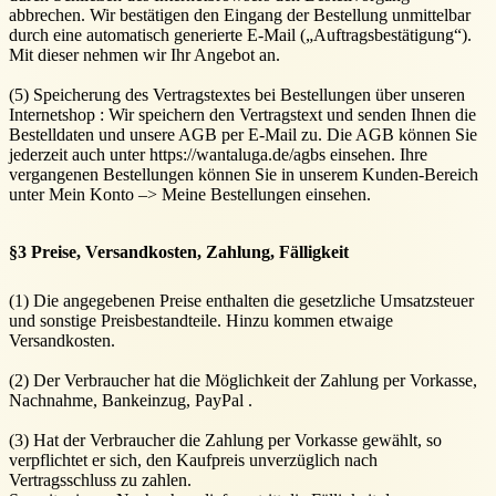
abbrechen. Wir bestätigen den Eingang der Bestellung unmittelbar
durch eine automatisch generierte E-Mail („Auftragsbestätigung“).
Mit dieser nehmen wir Ihr Angebot an.
(5) Speicherung des Vertragstextes bei Bestellungen über unseren
Internetshop : Wir speichern den Vertragstext und senden Ihnen die
Bestelldaten und unsere AGB per E-Mail zu. Die AGB können Sie
jederzeit auch unter https://wantaluga.de/agbs einsehen. Ihre
vergangenen Bestellungen können Sie in unserem Kunden-Bereich
unter Mein Konto –> Meine Bestellungen einsehen.
§3 Preise, Versandkosten, Zahlung, Fälligkeit
(1) Die angegebenen Preise enthalten die gesetzliche Umsatzsteuer
und sonstige Preisbestandteile. Hinzu kommen etwaige
Versandkosten.
(2) Der Verbraucher hat die Möglichkeit der Zahlung per Vorkasse,
Nachnahme, Bankeinzug, PayPal .
(3) Hat der Verbraucher die Zahlung per Vorkasse gewählt, so
verpflichtet er sich, den Kaufpreis unverzüglich nach
Vertragsschluss zu zahlen.