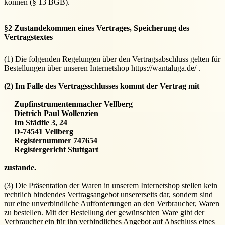
können (§ 13 BGB).
§2 Zustandekommen eines Vertrages, Speicherung des
Vertragstextes
(1) Die folgenden Regelungen über den Vertragsabschluss gelten für
Bestellungen über unseren Internetshop https://wantaluga.de/ .
(2) Im Falle des Vertragsschlusses kommt der Vertrag mit
Zupfinstrumentenmacher Vellberg
Dietrich Paul Wollenzien
Im Städtle 3, 24
D-74541 Vellberg
Registernummer 747654
Registergericht Stuttgart
zustande.
(3) Die Präsentation der Waren in unserem Internetshop stellen kein
rechtlich bindendes Vertragsangebot unsererseits dar, sondern sind
nur eine unverbindliche Aufforderungen an den Verbraucher, Waren
zu bestellen. Mit der Bestellung der gewünschten Ware gibt der
Verbraucher ein für ihn verbindliches Angebot auf Abschluss eines