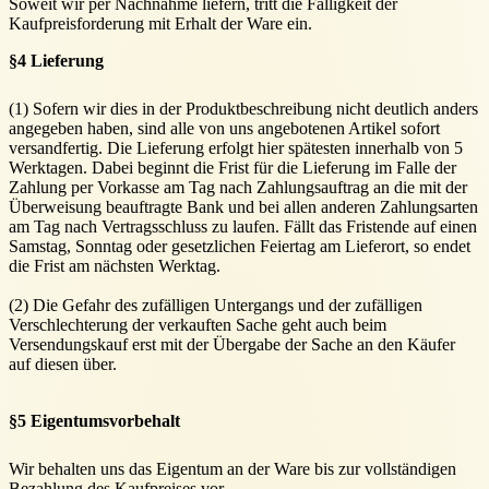
Soweit wir per Nachnahme liefern, tritt die Fälligkeit der
Kaufpreisforderung mit Erhalt der Ware ein.
§4 Lieferung
(1) Sofern wir dies in der Produktbeschreibung nicht deutlich anders
angegeben haben, sind alle von uns angebotenen Artikel sofort
versandfertig. Die Lieferung erfolgt hier spätesten innerhalb von 5
Werktagen. Dabei beginnt die Frist für die Lieferung im Falle der
Zahlung per Vorkasse am Tag nach Zahlungsauftrag an die mit der
Überweisung beauftragte Bank und bei allen anderen Zahlungsarten
am Tag nach Vertragsschluss zu laufen. Fällt das Fristende auf einen
Samstag, Sonntag oder gesetzlichen Feiertag am Lieferort, so endet
die Frist am nächsten Werktag.
(2) Die Gefahr des zufälligen Untergangs und der zufälligen
Verschlechterung der verkauften Sache geht auch beim
Versendungskauf erst mit der Übergabe der Sache an den Käufer
auf diesen über.
§5 Eigentumsvorbehalt
Wir behalten uns das Eigentum an der Ware bis zur vollständigen
Bezahlung des Kaufpreises vor.