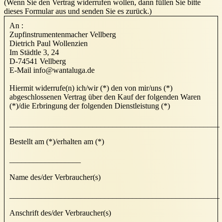
(Wenn Sie den Vertrag widerrufen wollen, dann füllen Sie bitte
dieses Formular aus und senden Sie es zurück.)
An :
Zupfinstrumentenmacher Vellberg
Dietrich Paul Wollenzien
Im Städtle 3, 24
D-74541 Vellberg
E-Mail info@wantaluga.de
Hiermit widerrufe(n) ich/wir (*) den von mir/uns (*)
abgeschlossenen Vertrag über den Kauf der folgenden Waren
(*)/die Erbringung der folgenden Dienstleistung (*)
_____________________________________________________
Bestellt am (*)/erhalten am (*)
__________________
Name des/der Verbraucher(s)
_____________________________________________________
Anschrift des/der Verbraucher(s)