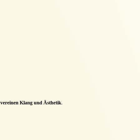
e
vereinen Klang und Ästhetik
.