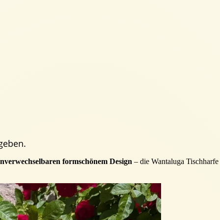
egeben.
nverwechselbaren formschönem Design
– die Wantaluga Tischharf