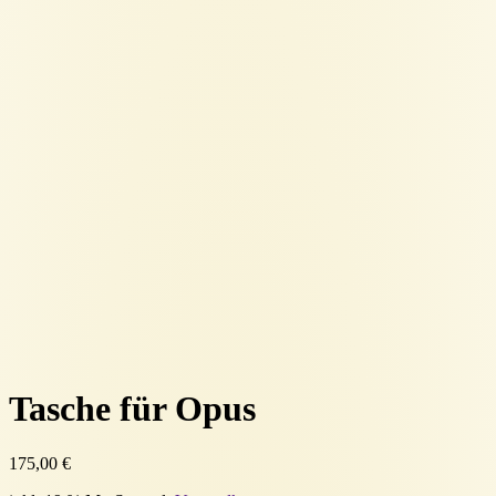
Tasche für Opus
175,00
€