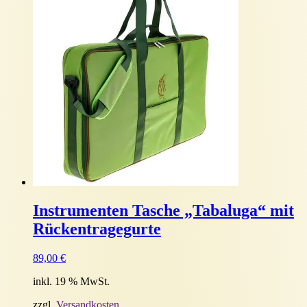
Instrumenten Tasche „Tabaluga“ mit
Rückentragegurte
89,00
€
inkl. 19 % MwSt.
zzgl.
Versandkosten